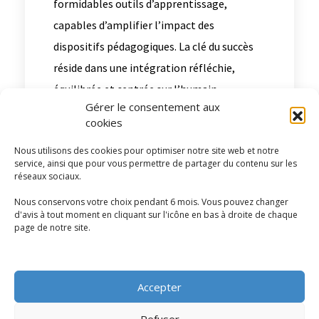
formidables outils d’apprentissage,
capables d’amplifier l’impact des
dispositifs pédagogiques. La clé du succès
réside dans une intégration réfléchie,
équilibrée et centrée sur l’humain.
Gérer le consentement aux
cookies
1
Nous utilisons des cookies pour optimiser notre site web et notre
service, ainsi que pour vous permettre de partager du contenu sur les
réseaux sociaux.
Nous conservons votre choix pendant 6 mois. Vous pouvez changer
d'avis à tout moment en cliquant sur l'icône en bas à droite de chaque
Quentin Bouveret
page de notre site.
Accepter
Refuser