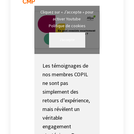
CMP
Cliquez sur « J’accepte » pour
activer Youtube
Politique de cookies
J’accepte
Les témoignages de
nos membres COPIL
ne sont pas
simplement des
retours d’expérience,
mais révèlent un
véritable
engagement