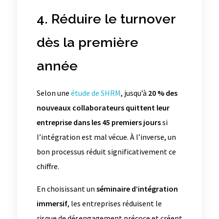
4. Réduire le turnover
dès la première
année
Selon une
étude de SHRM
, jusqu’à
20 % des
nouveaux collaborateurs quittent leur
entreprise dans les 45 premiers jours
si
l’intégration est mal vécue. À l’inverse, un
bon processus réduit significativement ce
chiffre.
En choisissant un
séminaire d’intégration
immersif
, les entreprises réduisent le
risque de désengagement précoce et créent