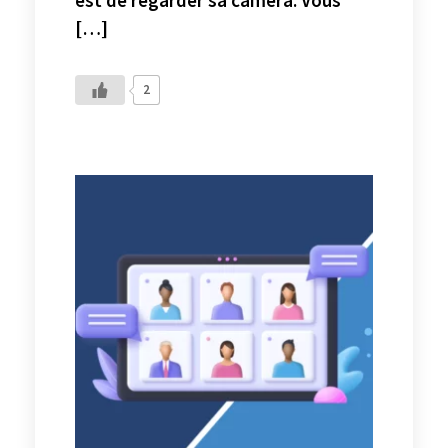
est de regarder sa caméra. Vous
[…]
2