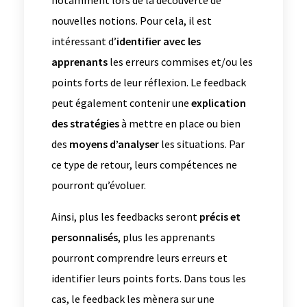
notamment lors de la découverte de
nouvelles notions. Pour cela, il est
intéressant d’
identifier
avec les
apprenants
les erreurs commises et/ou les
points forts de leur réflexion. Le feedback
peut également contenir une
explication
des stratégies
à mettre en place ou bien
des
moyens d’analyser
les situations. Par
ce type de retour, leurs compétences ne
pourront qu’évoluer.
Ainsi, plus les feedbacks seront
précis et
personnalisés
, plus les apprenants
pourront comprendre leurs erreurs et
identifier leurs points forts. Dans tous les
cas, le feedback les mènera sur une