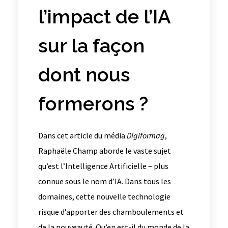
l’impact de l’IA
sur la façon
dont nous
formerons ?
Dans cet article du média
Digiformag
,
Raphaële Champ aborde le vaste sujet
qu’est l’Intelligence Artificielle – plus
connue sous le nom d’IA. Dans tous les
domaines, cette nouvelle technologie
risque d’apporter des chamboulements et
de la nouveauté. Qu’en est-il du monde de la